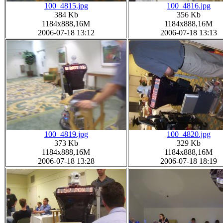
100_4815.jpg
100_4816.jpg
384 Kb
356 Kb
1184x888,16M
1184x888,16M
2006-07-18 13:12
2006-07-18 13:13
100_4819.jpg
100_4820.jpg
373 Kb
329 Kb
1184x888,16M
1184x888,16M
2006-07-18 13:28
2006-07-18 18:19