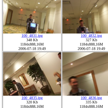
100_4831.jpg
100_4832.jpg
348 Kb
327 Kb
1184x888,16M
1184x888,16M
2006-07-18 19:49
2006-07-18 19:49
100_4835.jpg
100_4836.jpg
320 Kb
335 Kb
1184x888,16M
1184x888,16M