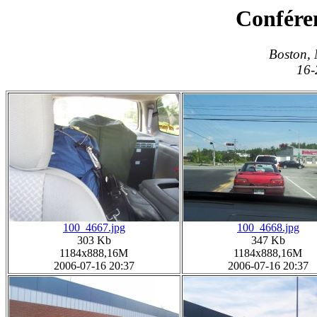
Confére
Boston, 
16-
100_4667.jpg
100_4668.jpg
303 Kb
347 Kb
1184x888,16M
1184x888,16M
2006-07-16 20:37
2006-07-16 20:37