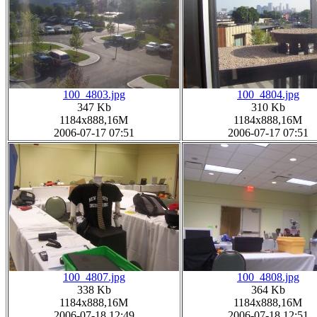
100_4803.jpg
100_4804.jpg
347 Kb
310 Kb
1184x888,16M
1184x888,16M
2006-07-17 07:51
2006-07-17 07:51
100_4807.jpg
100_4808.jpg
338 Kb
364 Kb
1184x888,16M
1184x888,16M
2006-07-18 12:49
2006-07-18 12:51