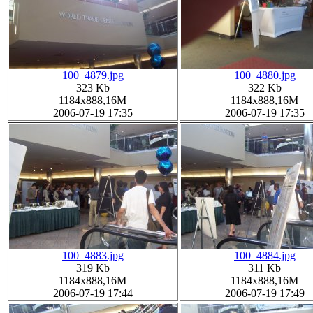
100_4879.jpg
100_4880.jpg
323 Kb
322 Kb
1184x888,16M
1184x888,16M
2006-07-19 17:35
2006-07-19 17:35
100_4883.jpg
100_4884.jpg
319 Kb
311 Kb
1184x888,16M
1184x888,16M
2006-07-19 17:44
2006-07-19 17:49