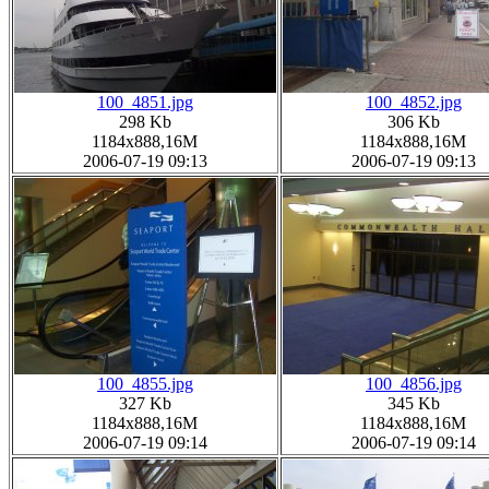
100_4851.jpg
100_4852.jpg
298 Kb
306 Kb
1184x888,16M
1184x888,16M
2006-07-19 09:13
2006-07-19 09:13
100_4855.jpg
100_4856.jpg
327 Kb
345 Kb
1184x888,16M
1184x888,16M
2006-07-19 09:14
2006-07-19 09:14