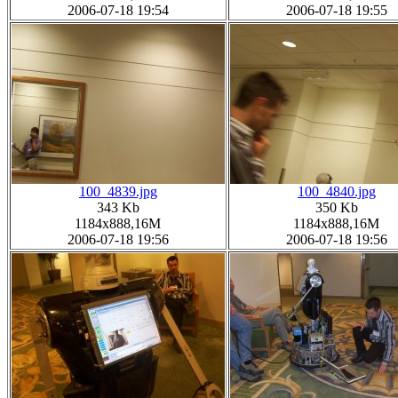
2006-07-18 19:54
2006-07-18 19:55
100_4839.jpg
100_4840.jpg
343 Kb
350 Kb
1184x888,16M
1184x888,16M
2006-07-18 19:56
2006-07-18 19:56