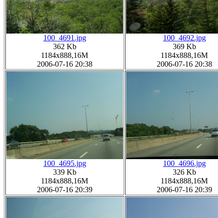
100_4691.jpg
100_4692.jpg
362 Kb
369 Kb
1184x888,16M
1184x888,16M
2006-07-16 20:38
2006-07-16 20:38
100_4695.jpg
100_4696.jpg
339 Kb
326 Kb
1184x888,16M
1184x888,16M
2006-07-16 20:39
2006-07-16 20:39