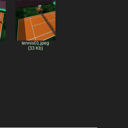
tennis01.jpeg
(33 Kb)