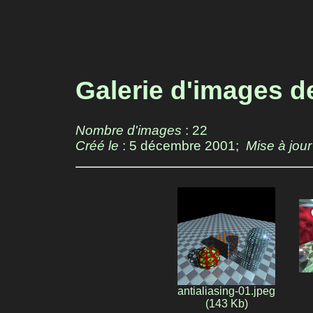
Galerie d'images d
Nombre d'images
: 22
Créé le
: 5 décembre 2001;
Mise à jour
antialiasing-01.jpeg
(143 Kb)