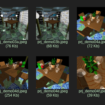
rj_demo03a.jpeg
prj_demo03b.jpeg
prj_demo04a.jp
(76 Kb)
(68 Kb)
(72 Kb)
rj_demo04d.jpeg
prj_demo04e.jpeg
prj_demo04f.jp
(254 Kb)
(59 Kb)
(39 Kb)