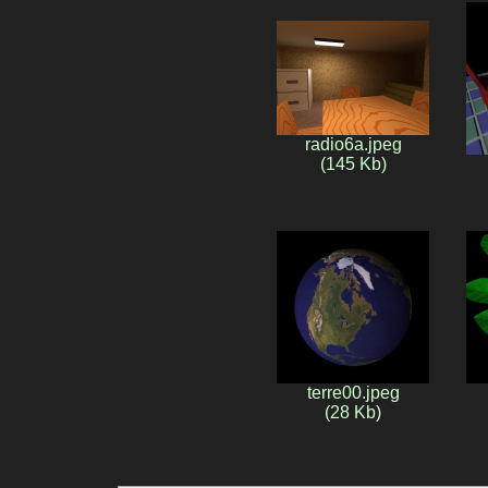
radio6a.jpeg
(145 Kb)
terre00.jpeg
(28 Kb)