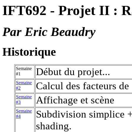
IFT692 - Projet II : R
Par Eric Beaudry
Historique
Semaine
Début du projet...
#1
Semaine
Calcul des facteurs de
#2
Semaine
Affichage et scène
#3
Semaine
Subdivision simplice 
#4
shading.