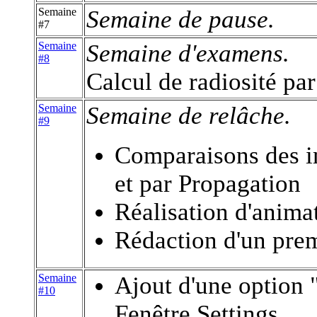
Semaine
Semaine de pause.
#7
Semaine
Semaine d'examens.
#8
Calcul de radiosité pa
Semaine
Semaine de relâche.
#9
Comparaisons des i
et par Propagation
Réalisation d'anima
Rédaction d'un prem
Semaine
Ajout d'une option "
#10
Fenêtre Settings.