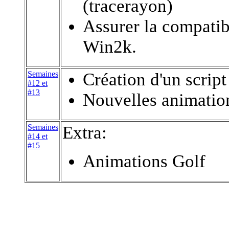
(tracerayon)
Assurer la compati
Win2k.
Semaines
Création d'un script
#12 et
#13
Nouvelles animatio
Semaines
Extra:
#14 et
#15
Animations Golf