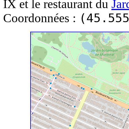
IX et le restaurant du
Jar
Coordonnées :
(45.55