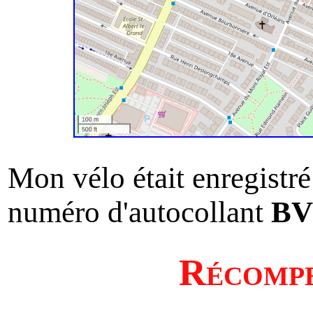
Mon vélo était enregistr
numéro d'autocollant
B
Récompe