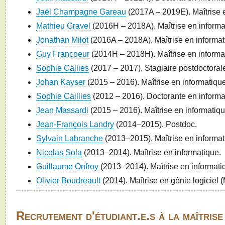
Jaël Champagne Gareau
(2017A – 2019E). Maîtrise 
Mathieu Gravel
(2016H – 2018A). Maîtrise en informa
Jonathan Milot
(2016A – 2018A). Maîtrise en informat
Guy Francoeur
(2014H – 2018H). Maîtrise en informa
Sophie Callies
(2017 – 2017). Stagiaire postdoctoral
Johan Kayser
(2015 – 2016). Maîtrise en informatique
Sophie Caillies
(2012 – 2016). Doctorante en informa
Jean Massardi
(2015 – 2016). Maîtrise en informatiqu
Jean-François Landry
(2014–2015). Postdoc.
Sylvain Labranche
(2013–2015). Maîtrise en informat
Nicolas Sola
(2013–2014). Maîtrise en informatique.
Guillaume Onfroy
(2013–2014). Maîtrise en informati
Olivier Boudreault
(2014). Maîtrise en génie logiciel
Recrutement d'étudiant.e.s à la maîtrise