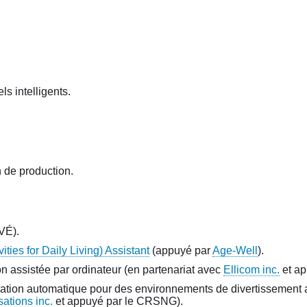
els intelligents.
n de production.
(VÉ).
ties for Daily Living) Assistant
(appuyé par
Age-Well
).
on assistée par ordinateur (en partenariat avec
Ellicom inc.
et ap
uration automatique pour des environnements de divertissement af
sations inc.
et appuyé par le CRSNG).