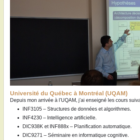
Université du Québec à Montréal (UQAM)
Depuis mon arrivée à l'UQAM, j'ai enseigné les cours suiva
INF3105 – Structures de données et algorithmes.
INF4230 – Intelligence artificielle.
DIC938K et INF888x – Planification automatique.
DIC9271 – Séminaire en informatique cognitive.