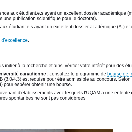
lence aux étudiant.e.s ayant un excellent dossier académique (
 une publication scientifique pour le doctorat).
 aux étudiant.e.s ayant un excellent dossier académique (A-) et 
 d'excellence
.
initier à la recherche et ainsi vérifier votre intérêt pour des é
niversité canadienne
: consultez le programme de
bourse de r
 (3.0/4.3) est requise pour être admissible au concours. Selon
3) pour espérer obtenir une bourse.
provenant d'établissements avec lesquels l'UQAM a une entente 
tures spontanées ne sont pas considérées.