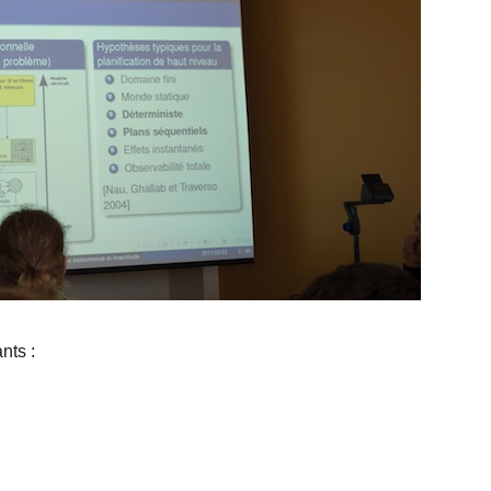
nts :