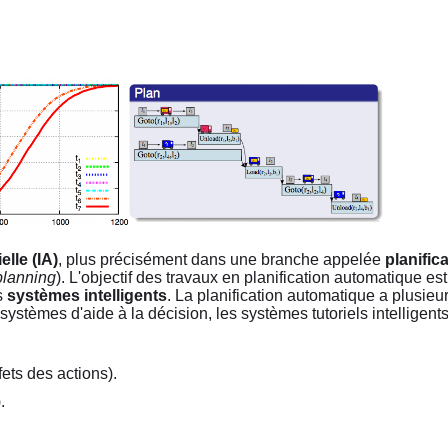
ielle (IA)
, plus précisément dans une branche appelée
planific
planning
). L'objectif des travaux en planification automatique e
s
systèmes intelligents
. La planification automatique a plusieu
 systèmes d'aide à la décision, les systèmes tutoriels intelligents
fets des actions).
.