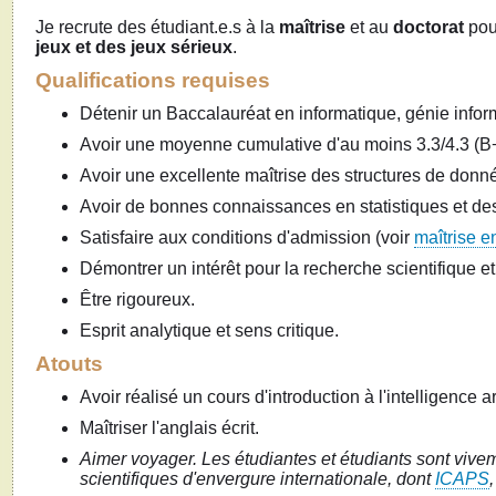
Je recrute des étudiant.e.s à la
maîtrise
et au
doctorat
pou
jeux et des jeux sérieux
.
Qualifications requises
Détenir un Baccalauréat en informatique, génie infor
Avoir une moyenne cumulative d'au moins 3.3/4.3 (B+
Avoir une excellente maîtrise des structures de donn
Avoir de bonnes connaissances en statistiques et de
Satisfaire aux conditions d'admission (voir
maîtrise e
Démontrer un intérêt pour la recherche scientifique et l'
Être rigoureux.
Esprit analytique et sens critique.
Atouts
Avoir réalisé un cours d'introduction à l'intelligence art
Maîtriser l'anglais écrit.
Aimer voyager. Les étudiantes et étudiants sont vive
scientifiques d'envergure internationale, dont
ICAPS