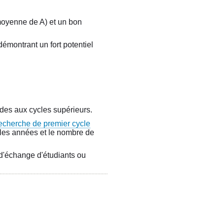
moyenne de A) et un bon
démontrant un fort potentiel
tudes aux cycles supérieurs.
echerche de premier cycle
 les années et le nombre de
d'échange d'étudiants ou