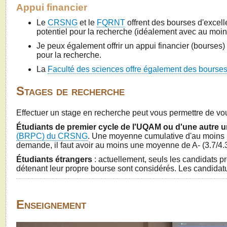
Appui financier
Le
CRSNG
et le
FQRNT
offrent des bourses d'excel
potentiel pour la recherche (idéalement avec au moins
Je peux également offrir un appui financier (bourses)
pour la recherche.
La
Faculté des sciences offre également des bourses
Stages de recherche
Effectuer un stage en recherche peut vous permettre de vous 
Étudiants de premier cycle
de
l'UQAM
ou d'une autre u
(BRPC) du CRSNG
. Une moyenne cumulative d'au moins B
demande, il faut avoir au moins une moyenne de A- (3.7/4.
Étudiants étrangers
: actuellement, seuls les candidats 
détenant leur propre bourse sont considérés. Les candida
Enseignement