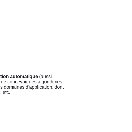
ation automatique
(aussi
st de concevoir des algorithmes
rs domaines d'application, dont
, etc.